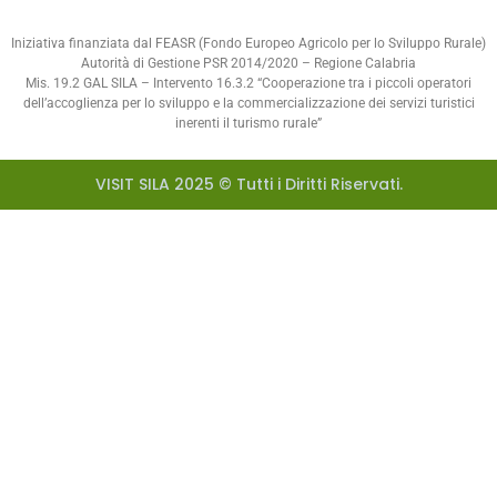
Iniziativa finanziata dal FEASR (Fondo Europeo Agricolo per lo Sviluppo Rurale)
Autorità di Gestione PSR 2014/2020 – Regione Calabria
Mis. 19.2 GAL SILA – Intervento 16.3.2 “Cooperazione tra i piccoli operatori
dell’accoglienza per lo sviluppo e la commercializzazione dei servizi turistici
inerenti il turismo rurale”
VISIT SILA 2025 © Tutti i Diritti Riservati.