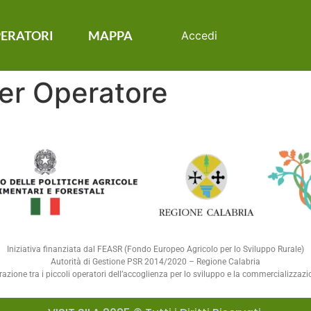
ERATORI
MAPPA
Accedi
er Operatore
Iniziativa finanziata dal FEASR (Fondo Europeo Agricolo per lo Sviluppo Rurale)
Autorità di Gestione PSR 2014/2020 – Regione Calabria
ione tra i piccoli operatori dell’accoglienza per lo sviluppo e la commercializzazione 