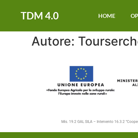
TDM 4.0
HOME
OP
Autore:
Tourserch
Mis. 19.2 GAL SILA – Intervento 16.3.2 “Cooperaz