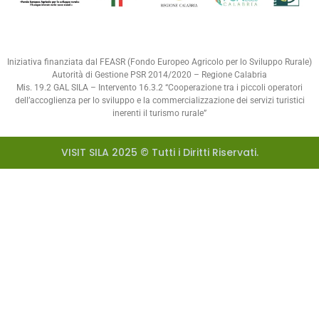
Iniziativa finanziata dal FEASR (Fondo Europeo Agricolo per lo Sviluppo Rurale)
Autorità di Gestione PSR 2014/2020 – Regione Calabria
Mis. 19.2 GAL SILA – Intervento 16.3.2 “Cooperazione tra i piccoli operatori
dell’accoglienza per lo sviluppo e la commercializzazione dei servizi turistici
inerenti il turismo rurale”
VISIT SILA 2025 © Tutti i Diritti Riservati.