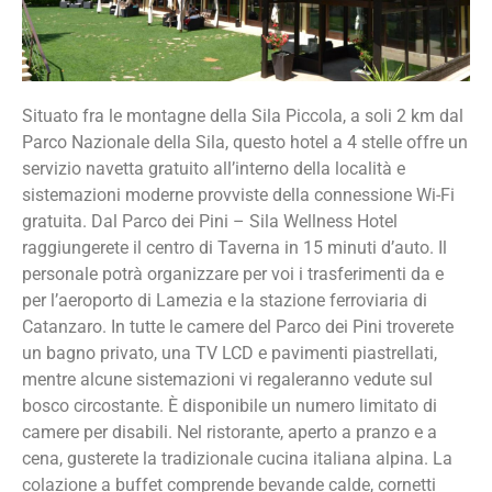
Situato fra le montagne della Sila Piccola, a soli 2 km dal
Parco Nazionale della Sila, questo hotel a 4 stelle offre un
servizio navetta gratuito all’interno della località e
sistemazioni moderne provviste della connessione Wi-Fi
gratuita. Dal Parco dei Pini – Sila Wellness Hotel
raggiungerete il centro di Taverna in 15 minuti d’auto. Il
personale potrà organizzare per voi i trasferimenti da e
per l’aeroporto di Lamezia e la stazione ferroviaria di
Catanzaro. In tutte le camere del Parco dei Pini troverete
un bagno privato, una TV LCD e pavimenti piastrellati,
mentre alcune sistemazioni vi regaleranno vedute sul
bosco circostante. È disponibile un numero limitato di
camere per disabili. Nel ristorante, aperto a pranzo e a
cena, gusterete la tradizionale cucina italiana alpina. La
colazione a buffet comprende bevande calde, cornetti