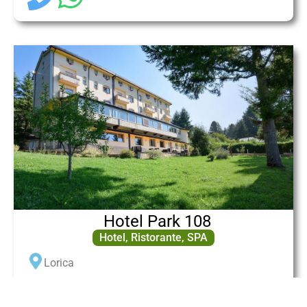
Hotel Park 108
Hotel
,
Ristorante
,
SPA
Lorica