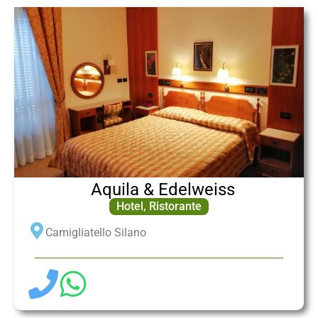
Aquila & Edelweiss
Hotel
,
Ristorante
Camigliatello Silano