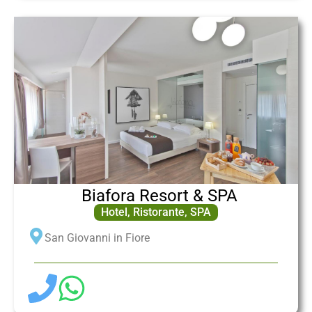
Biafora Resort & SPA
Hotel
,
Ristorante
,
SPA
San Giovanni in Fiore