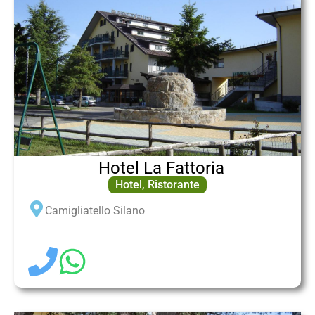
Hotel La Fattoria
Hotel
,
Ristorante
Camigliatello Silano