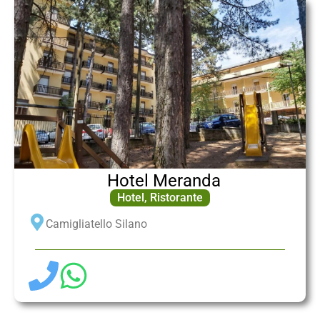
Hotel Meranda
Hotel
,
Ristorante
Camigliatello Silano