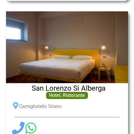
San Lorenzo Si Alberga
Hotel
,
Ristorante
Camigliatello Silano